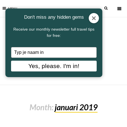
MENU
Don't miss any hidden gems
Receive our monthly newsletter full travel tips
for free:
Typ
je
naam
Yes, please. I'm in!
in
Month:
januari 2019