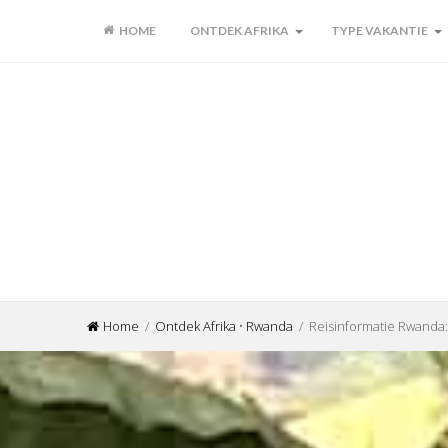
HOME
ONTDEK AFRIKA
TYPE VAKANTIE
Home
/
Ontdek Afrika
•
Rwanda
/ Reisinformatie Rwanda: 