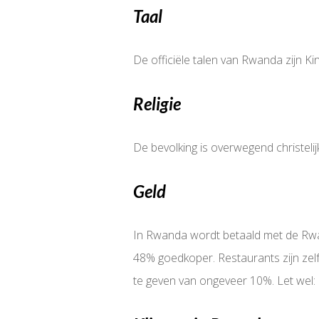
Taal
De officiële talen van Rwanda zijn Ki
Religie
De bevolking is overwegend christeli
Geld
In Rwanda wordt betaald met de Rwan
48% goedkoper. Restaurants zijn zelf
te geven van ongeveer 10%. Let wel: b