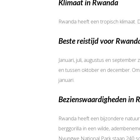
Klimaat in Rwanda
Rwanda heeft een tropisch klimaat. D
Beste reistijd voor Rwand
Januari, juli, augustus en septembe
en tussen oktober en december. Om dr
januari.
Bezienswaardigheden in
Rwanda heeft een bijzondere natuur.
berggorilla in een wilde, adembeneme
Nyungwe National Park staan 240 soo