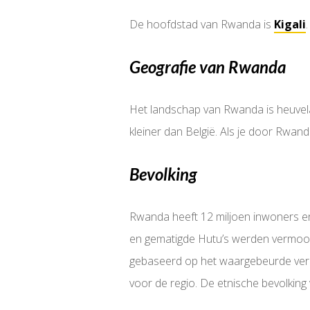
De hoofdstad van Rwanda is
Kigali
Geografie van Rwanda
Het landschap van Rwanda is heuvela
kleiner dan België. Als je door Rwand
Bevolking
Rwanda heeft 12 miljoen inwoners en
en gematigde Hutu’s werden vermoor
gebaseerd op het waargebeurde verha
voor de regio. De etnische bevolkin