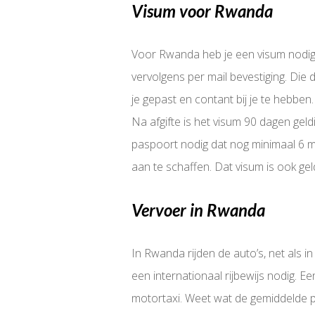
Visum voor Rwanda
Voor Rwanda heb je een visum nodig. 
vervolgens per mail bevestiging. Die
je gepast en contant bij je te hebbe
Na afgifte is het visum 90 dagen gel
paspoort nodig dat nog minimaal 6 ma
aan te schaffen. Dat visum is ook ge
Vervoer in Rwanda
In Rwanda rijden de auto’s, net als 
een internationaal rijbewijs nodig. Ee
motortaxi. Weet wat de gemiddelde pr