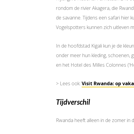
rondom de rivier Akagera, die Rwanda
de savanne. Tijdens een safari hier ku
Vogelspotters kunnen zich uitleven m
In de hoofdstad Kigali kun je de kle
onder meer hun kleding, schoenen, g
en het Hotel des Milles Colonnes (‘
> Lees ook:
Visit Rwanda: op va
Tijdverschil
Rwanda heeft alleen in de zomer in d