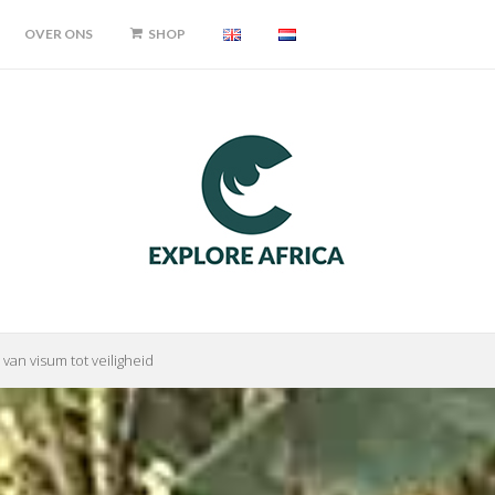
OVER ONS
SHOP
van visum tot veiligheid