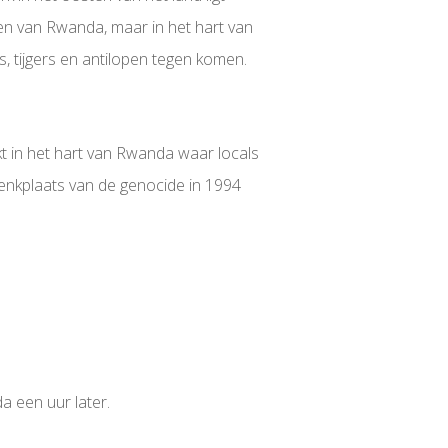
oen van Rwanda, maar in het hart van
’s, tijgers en antilopen tegen komen.
kt in het hart van Rwanda waar locals
denkplaats van de genocide in 1994
a een uur later.