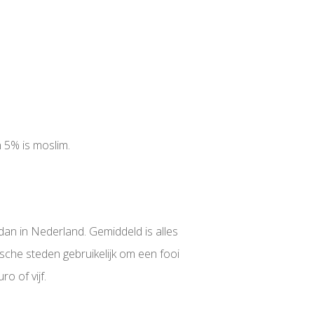
n 5% is moslim.
an in Nederland. Gemiddeld is alles
sche steden gebruikelijk om een fooi
o of vijf.