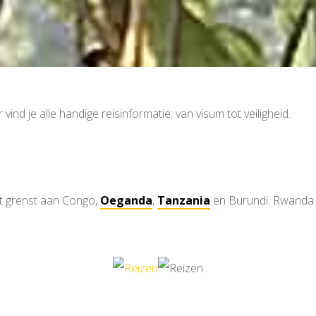
ind je alle handige reisinformatie: van visum tot veiligheid.
at grenst aan Congo,
Oeganda
,
Tanzania
en Burundi. Rwanda i