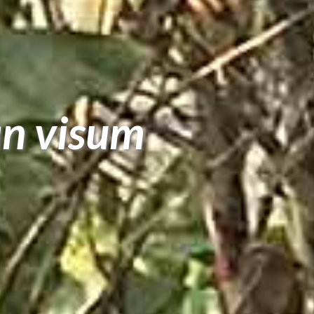
an visum