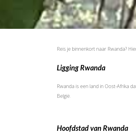
Reis je binnenkort naar Rwanda? Hier v
Ligging Rwanda
Rwanda is een land in Oost-Afrika d
België.
Hoofdstad van Rwanda