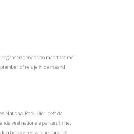
t regenseizoenen van maart tot mei
eptember of reis je in de maand
 National Park. Hier leeft de
nda veel nationale parken. In het
in het oosten van het land ligt