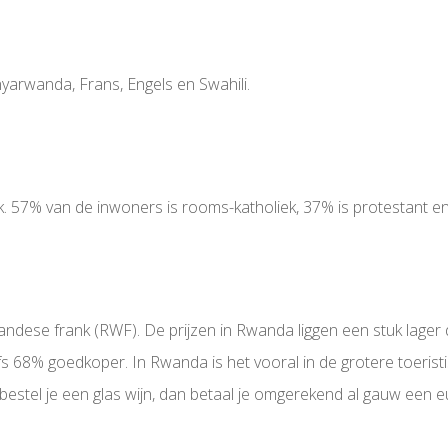
nyarwanda, Frans, Engels en Swahili.
jk. 57% van de inwoners is rooms-katholiek, 37% is protestant e
dese frank (RWF). De prijzen in Rwanda liggen een stuk lager d
s 68% goedkoper. In Rwanda is het vooral in de grotere toeristi
estel je een glas wijn, dan betaal je omgerekend al gauw een eur