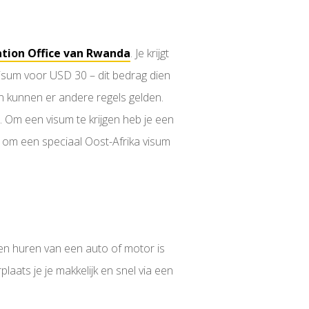
tion Office van Rwanda
. Je krijgt
visum voor USD 30 – dit bedrag dien
an kunnen er andere regels gelden.
 Om een visum te krijgen heb je een
k om een speciaal Oost-Afrika visum
 en huren van een auto of motor is
plaats je je makkelijk en snel via een