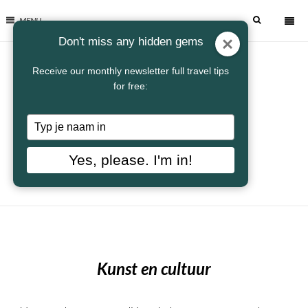
MENU
Don't miss any hidden gems
Receive our monthly newsletter full travel tips
for free:
Typ
je
naam
Yes, please. I'm in!
in
Kunst en cultuur