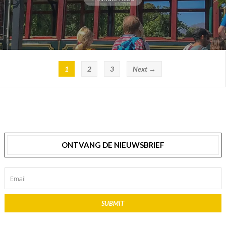
1
2
3
Next →
ONTVANG DE NIEUWSBRIEF
SUBMIT