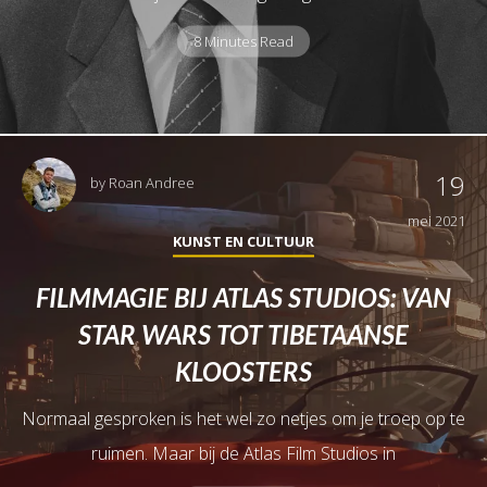
8 Minutes Read
19
by
Roan Andree
mei 2021
KUNST EN CULTUUR
FILMMAGIE BIJ ATLAS STUDIOS: VAN
STAR WARS TOT TIBETAANSE
KLOOSTERS
Normaal gesproken is het wel zo netjes om je troep op te
ruimen. Maar bij de Atlas Film Studios in