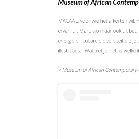
Museum of African Contemp
MACAAL, voor wie het afkorten wil.
ervan, uit Marokko maar ook uit buu
energie en culturele diversiteit die je 
illustraties… Wat tref je niet, is well
> Museum of African Contemporary Ar