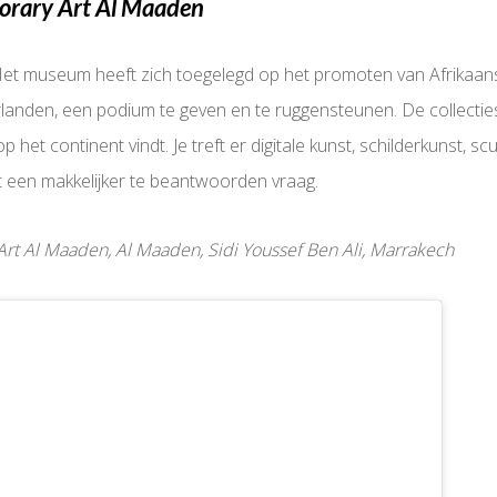
orary Art Al Maaden
 Het museum heeft zich toegelegd op het promoten van Afrika
rlanden, een podium te geven en te ruggensteunen. De collect
op het continent vindt. Je treft er digitale kunst, schilderkunst, scu
icht een makkelijker te beantwoorden vraag.
t Al Maaden, Al Maaden, Sidi Youssef Ben Ali, Marrakech