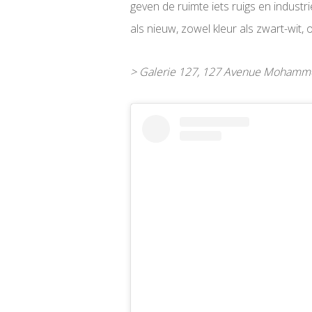
geven de ruimte iets ruigs en indust
als nieuw, zowel kleur als zwart-wit,
> Galerie 127, 127 Avenue Mohamm