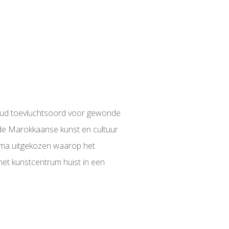
n oud toevluchtsoord voor gewonde
 de Marokkaanse kunst en cultuur
hema uitgekozen waarop het
het kunstcentrum huist in een