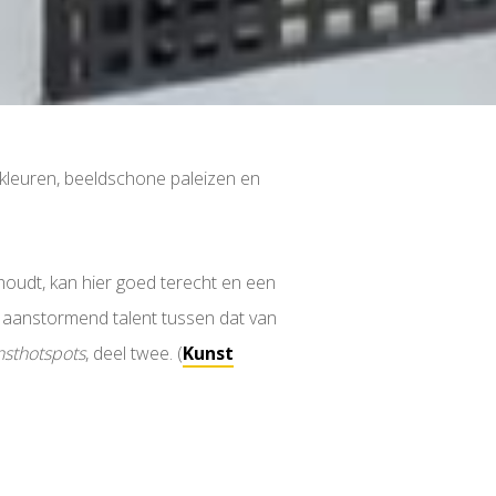
 kleuren, beeldschone paleizen en
 houdt, kan hier goed terecht en een
n aanstormend talent tussen dat van
nsthotspots
, deel twee. (
Kunst