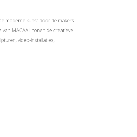
anse moderne kunst door de makers
ies van MACAAL tonen de creatieve
lpturen, video-installaties,