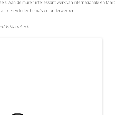
rieels. Aan de muren interessant werk van internationale en Ma
 over een velerlei thema’s en onderwerpen.
ed V, Marrakech