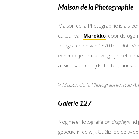
Maison de la Photographie
Maison de la Photographie is als een
cultuur van
Marokko
, door de ogen
fotografen en van 1870 tot 1960. Vo
een moetje – maar vergis je niet: bep
ansichtkaarten, tijdschriften, landka
>
Maison de la Photographie, Rue Ah
Galerie 127
Nog meer fotografie
on display
vind 
gebouw in de wijk Guéliz, op de tweed