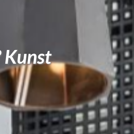
? Kunst