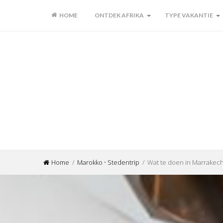
HOME
ONTDEK AFRIKA
TYPE VAKANTIE
Home
/
Marokko
•
Stedentrip
/ Wat te doen in Marrakech?