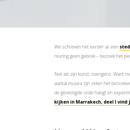
We schreven het eerder al: een
sted
reuring geen gebrek – bezoek het pl
Net als zijn kunst, overigens. Want m
aantal musea zijn zeker het bezoeke
de gevestigde orde hangt en experime
kijken in Marrakech, deel I vind 