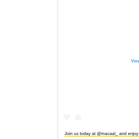
Vie
Join us today at @macaal_ and enjoy a 