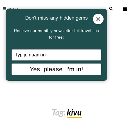
MENU
Don't miss any hidden gems
Receive our monthly newsletter full travel tips
for free:
Typ
je
naam
Yes, please. I'm in!
in
Tag:
kivu