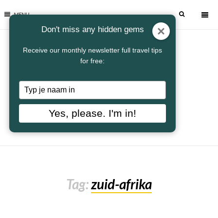
MENU
Don't miss any hidden gems
Receive our monthly newsletter full travel tips
for free:
Typ
je
naam
Yes, please. I'm in!
in
Tag:
zuid-afrika