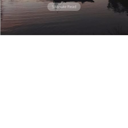
5 Minute Read