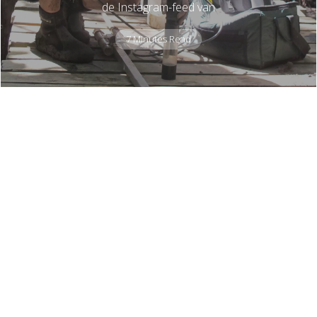
de Instagram-feed van
7 Minutes Read