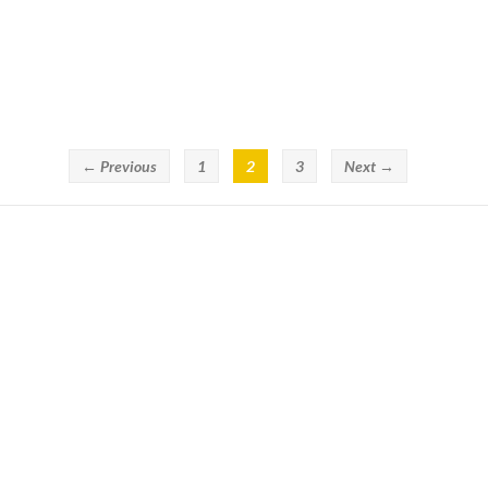
← Previous
1
2
3
Next →