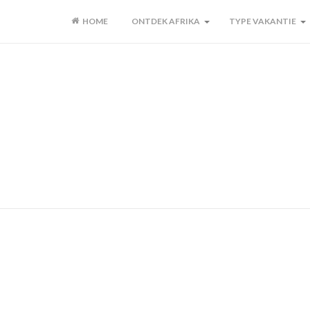
HOME
ONTDEK AFRIKA
TYPE VAKANTIE