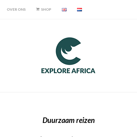
OVER ONS
SHOP
Duurzaam reizen