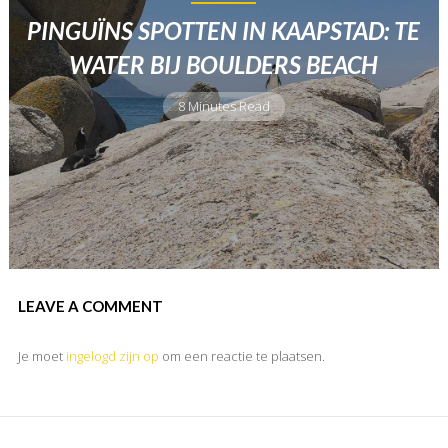
PINGUÏNS SPOTTEN IN KAAPSTAD: TE
WATER BIJ BOULDERS BEACH
8 Minutes Read
LEAVE A COMMENT
Je moet
ingelogd zijn op
om een reactie te plaatsen.