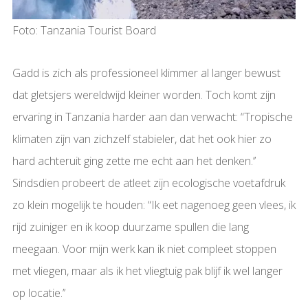
Foto: Tanzania Tourist Board
Gadd is zich als professioneel klimmer al langer bewust
dat gletsjers wereldwijd kleiner worden. Toch komt zijn
ervaring in Tanzania harder aan dan verwacht: “Tropische
klimaten zijn van zichzelf stabieler, dat het ook hier zo
hard achteruit ging zette me echt aan het denken.’’
Sindsdien probeert de atleet zijn ecologische voetafdruk
zo klein mogelijk te houden: “Ik eet nagenoeg geen vlees, ik
rijd zuiniger en ik koop duurzame spullen die lang
meegaan. Voor mijn werk kan ik niet compleet stoppen
met vliegen, maar als ik het vliegtuig pak blijf ik wel langer
op locatie.’’