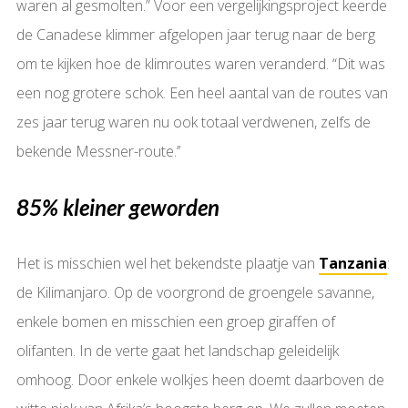
waren al gesmolten.” Voor een vergelijkingsproject keerde
de Canadese klimmer afgelopen jaar terug naar de berg
om te kijken hoe de klimroutes waren veranderd. “Dit was
een nog grotere schok. Een heel aantal van de routes van
zes jaar terug waren nu ook totaal verdwenen, zelfs de
bekende Messner-route.’’
85% kleiner geworden
Het is misschien wel het bekendste plaatje van
Tanzania
:
de Kilimanjaro. Op de voorgrond de groengele savanne,
enkele bomen en misschien een groep giraffen of
olifanten. In de verte gaat het landschap geleidelijk
omhoog. Door enkele wolkjes heen doemt daarboven de