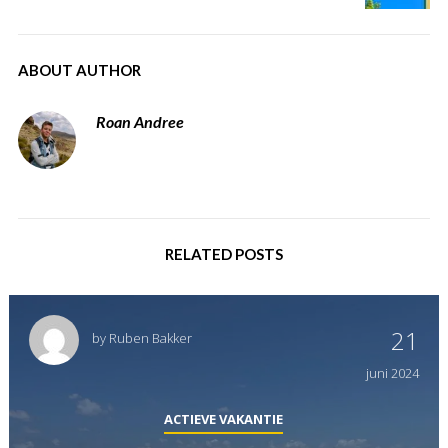
ABOUT AUTHOR
Roan Andree
RELATED POSTS
21
by
Ruben Bakker
juni
2024
ACTIEVE VAKANTIE