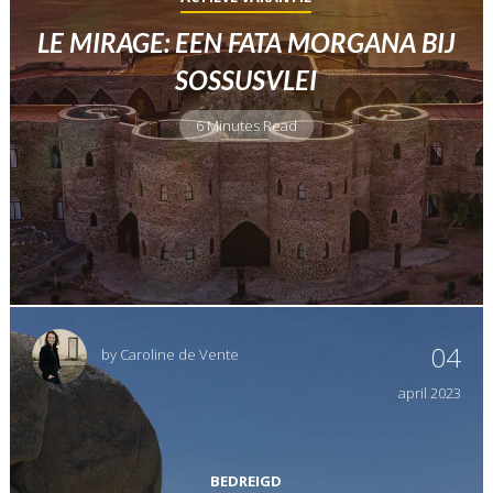
LE MIRAGE: EEN FATA MORGANA BIJ
SOSSUSVLEI
6 Minutes Read
04
by
Caroline de Vente
april
2023
BEDREIGD