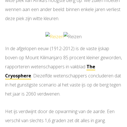
witte piek van Afrika’s hoogste berg op. We zullen moeten
wennen aan een ander beeld: binnen enkele jaren verliest
deze piek zijn witte kleuren.
In de afgelopen eeuw (1912-2012) is de vaste ijskap
boven op Mount Kilimanjaro 85 procent kleiner geworden,
rapporteren wetenschappers in vakblad
The
Cryosphere
. Diezelfde wetenschappers concluderen dat
in het gunstigste scenario al het vaste ijs op de berg tegen
het jaar is 2060 verdwenen.
Het ijs verdwijnt door de opwarming van de aarde. Een
verschil van slechts 1,6 graden zet dit alles in gang.