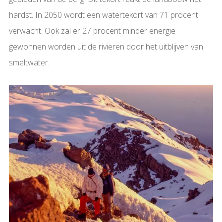
hardst. In 2050 wordt een watertekort van 71 procent
verwacht. Ook zal er 27 procent minder energie
gewonnen worden uit de rivieren door het uitblijven van
smeltwater.