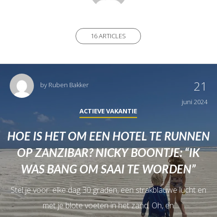
16 ARTICLES
21
by
Ruben Bakker
juni 2024
ACTIEVE VAKANTIE
HOE IS HET OM EEN HOTEL TE RUNNEN
OP ZANZIBAR? NICKY BOONTJE: “IK
WAS BANG OM SAAI TE WORDEN”
Stel je voor: elke dag 30 graden, een strakblauwe lucht en
met je blote voeten in het zand. Oh, en