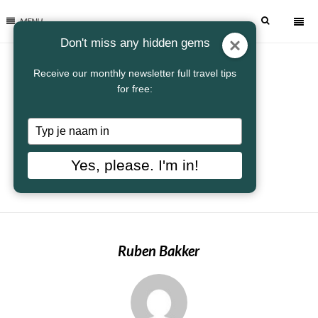
MENU
Don't miss any hidden gems
Receive our monthly newsletter full travel tips
for free:
Typ
je
naam
Yes, please. I'm in!
in
Ruben Bakker