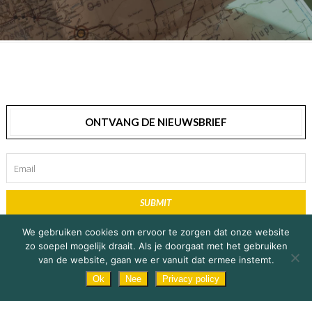
ONTVANG DE NIEUWSBRIEF
SUBMIT
We gebruiken cookies om ervoor te zorgen dat onze website
zo soepel mogelijk draait. Als je doorgaat met het gebruiken
van de website, gaan we er vanuit dat ermee instemt.
Ok
Nee
Privacy policy
© Copyright 2019 Explore Africa / De Vente Media |
Privacy Statement
&