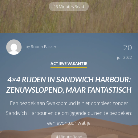
13 Minutes Read
20
by
Ruben Bakker
juli 2022
ACTIEVE VAKANTIE
4×4 RIJDEN IN SANDWICH HARBOUR:
ZENUWSLOPEND, MAAR FANTASTISCH
Een bezoek aan Swakopmund is niet compleet zonder
Sandwich Harbour en de omliggende duinen te bezoeken:
een avontuur wat je
4 Minute Read