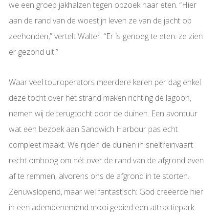
we een groep jakhalzen tegen opzoek naar eten. “Hier
aan de rand van de woestijn leven ze van de jacht op
zeehonden,” vertelt Walter. “Er is genoeg te eten: ze zien
er gezond uit.”
Waar veel touroperators meerdere keren per dag enkel
deze tocht over het strand maken richting de lagoon,
nemen wij de terugtocht door de duinen. Een avontuur
wat een bezoek aan Sandwich Harbour pas echt
compleet maakt. We rijden de duinen in sneltreinvaart
recht omhoog om nét over de rand van de afgrond even
af te remmen, alvorens ons de afgrond in te storten.
Zenuwslopend, maar wel fantastisch: God creëerde hier
in een adembenemend mooi gebied een attractiepark