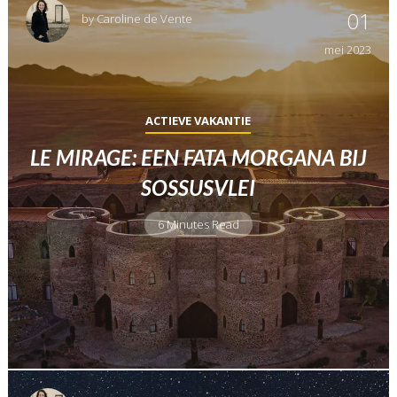
01
by
Caroline de Vente
mei
2023
ACTIEVE VAKANTIE
LE MIRAGE: EEN FATA MORGANA BIJ
SOSSUSVLEI
6 Minutes Read