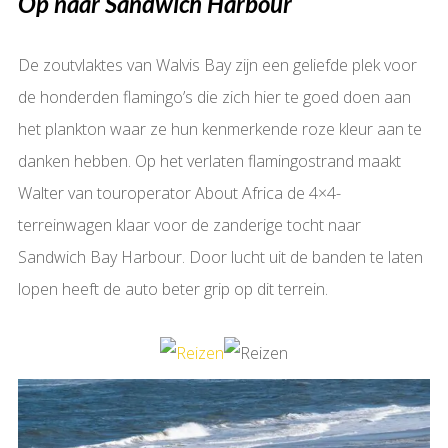
Op naar Sandwich Harbour
De zoutvlaktes van Walvis Bay zijn een geliefde plek voor
de honderden flamingo’s die zich hier te goed doen aan
het plankton waar ze hun kenmerkende roze kleur aan te
danken hebben. Op het verlaten flamingostrand maakt
Walter van touroperator About Africa de 4×4-
terreinwagen klaar voor de zanderige tocht naar
Sandwich Bay Harbour. Door lucht uit de banden te laten
lopen heeft de auto beter grip op dit terrein.