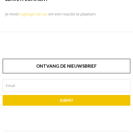
Je moet
ingelogd zijn op
om een reactie te plaatsen.
ONTVANG DE NIEUWSBRIEF
SUBMIT