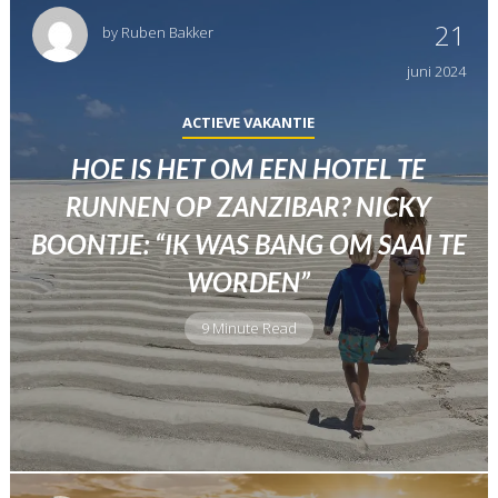
21
by
Ruben Bakker
juni
2024
ACTIEVE VAKANTIE
HOE IS HET OM EEN HOTEL TE
RUNNEN OP ZANZIBAR? NICKY
BOONTJE: “IK WAS BANG OM SAAI TE
WORDEN”
9 Minute Read