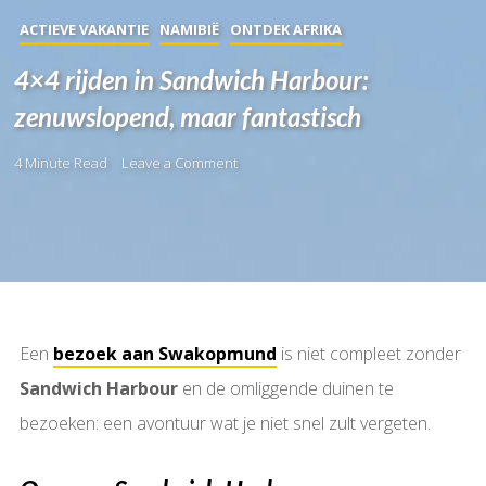
ACTIEVE VAKANTIE
NAMIBIË
ONTDEK AFRIKA
4×4 rijden in Sandwich Harbour:
zenuwslopend, maar fantastisch
4 Minute Read
Leave a Comment
Een
bezoek aan Swakopmund
is niet compleet zonder
Sandwich Harbour
en de omliggende duinen te
bezoeken: een avontuur wat je niet snel zult vergeten.