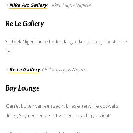
>
Nike Art Gallery
, Lekki, Lagos Nigeria
Re Le Gallery
‘Ontdek Nigeriaanse hedendaagse kunst op zijn best in Re
Le.’
>
Re Le Gallery
, Onikan, Lagos Nigeria
Bay Lounge
‘Geniet buiten van een zacht briesje, terwijl je cocktails
drinkt, Suya eet en geniet van een prachtig uitzicht.’