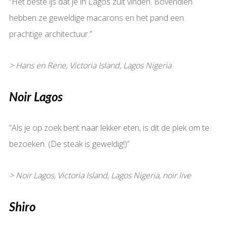
“Het beste ijs dat je in Lagos zult vinden. Bovendien
hebben ze geweldige macarons en het pand een
prachtige architectuur.”
> Hans en Rene, Victoria Island, Lagos Nigeria
Noir Lagos
“Als je op zoek bent naar lekker eten, is dit de plek om te
bezoeken. (De steak is geweldig!)”
> Noir Lagos, Victoria Island, Lagos Nigeria, noir.live
Shiro