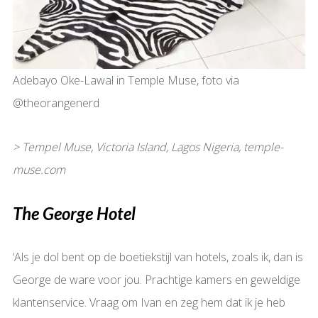
Adebayo Oke-Lawal in Temple Muse, foto via
@theorangenerd
> Tempel Muse, Victoria Island, Lagos Nigeria, temple-
muse.com
The George Hotel
‘Als je dol bent op de boetiekstijl van hotels, zoals ik, dan is
George de ware voor jou. Prachtige kamers en geweldige
klantenservice. Vraag om Ivan en zeg hem dat ik je heb