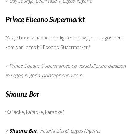
> Bay Lounge, Lekki fase 1, Lagos, Nigeria
Prince Ebeano Supermarkt
“Als je boodschappen nodig hebt terwijl je in Lagos bent,
kom dan langs bij Ebeano Supermarket.”
> Prince Ebeano Supermarket, op verschillende plaatsen
in Lagos, Nigeria, princeebeano.com
Shaunz Bar
‘Karaoke, karaoke, karaoke!’
>
Shaunz Bar
, Victoria Island, Lagos Nigeria,