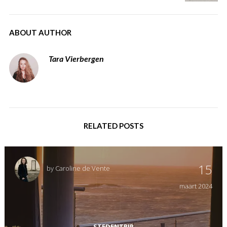
ABOUT AUTHOR
Tara Vierbergen
RELATED POSTS
15
by
Caroline de Vente
maart
2024
STEDENTRIP