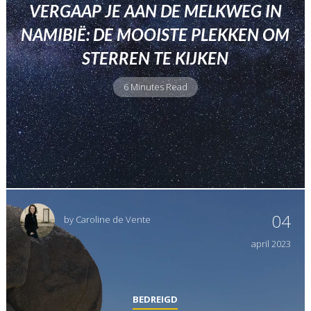
VERGAAP JE AAN DE MELKWEG IN
NAMIBIË: DE MOOISTE PLEKKEN OM
STERREN TE KIJKEN
6 Minutes Read
04
by
Caroline de Vente
april
2023
BEDREIGD