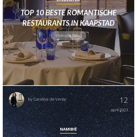
TOP 10 BESTE ROMANTISCHE
RESTAURANTS IN KAAPSTAD
9 Minute Read
12
by
Caroline de Vente
april
2023
NAMIBIË