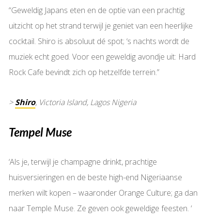
“Geweldig Japans eten en de optie van een prachtig
uitzicht op het strand terwijl je geniet van een heerlijke
cocktail. Shiro is absoluut dé spot; ‘s nachts wordt de
muziek echt goed. Voor een geweldig avondje uit: Hard
Rock Cafe bevindt zich op hetzelfde terrein.”
>
Shiro
, Victoria Island, Lagos Nigeria
Tempel Muse
‘Als je, terwijl je champagne drinkt, prachtige
huisversieringen en de beste high-end Nigeriaanse
merken wilt kopen – waaronder Orange Culture; ga dan
naar Temple Muse. Ze geven ook geweldige feesten. ‘