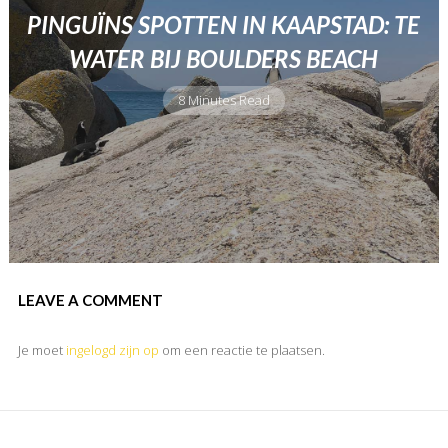
PINGUÏNS SPOTTEN IN KAAPSTAD: TE
WATER BIJ BOULDERS BEACH
8 Minutes Read
LEAVE A COMMENT
Je moet
ingelogd zijn op
om een reactie te plaatsen.