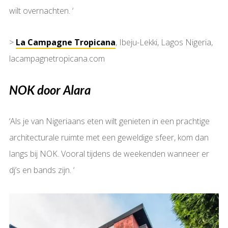
wilt overnachten. ‘
>
La Campagne Tropicana
, Ibeju-Lekki, Lagos Nigeria,
lacampagnetropicana.com
NOK door Alara
‘Als je van Nigeriaans eten wilt genieten in een prachtige
architecturale ruimte met een geweldige sfeer, kom dan
langs bij NOK. Vooral tijdens de weekenden wanneer er
dj’s en bands zijn. ‘