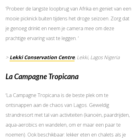
‘Probeer de langste loopbrug van Afrika en geniet van een
mooie picknick buiten tijdens het droge seizoen. Zorg dat
je genoeg drinkt en neem je camera mee om deze
prachtige ervaring vast te leggen. ‘
>
Lekki Conservation Centre
, Lekki, Lagos Nigeria
La Campagne Tropicana
‘La Campagne Tropicana is de beste plek om te
ontsnappen aan de chaos van Lagos. Geweldig
strandresort met tal van activiteiten (kanoën, paardrijden,
aqua-aerobics en wandelen, om er maar een paar te
noemen). Ook beschikbaar: lekker eten en chalets als je