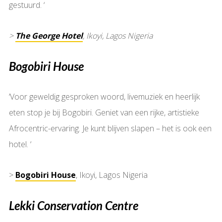
gestuurd. ‘
>
The George Hotel
, Ikoyi, Lagos Nigeria
Bogobiri House
‘Voor geweldig gesproken woord, livemuziek en heerlijk
eten stop je bij Bogobiri. Geniet van een rijke, artistieke
Afrocentric-ervaring. Je kunt blijven slapen – het is ook een
hotel. ‘
>
Bogobiri House
, Ikoyi, Lagos Nigeria
Lekki Conservation Centre