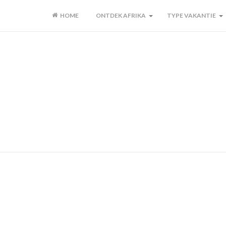
HOME
ONTDEK AFRIKA
TYPE VAKANTIE