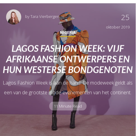
25
by
Tara Vierbergen
oktober 2019
NIGERIA
LAGOS FASHION WEEK: VIJF
AFRIKAANSE ONTWERPERS EN
HUN WESTERSE BONDGENOTEN
Lagos Fashion Week is aan de hand. De modeweek geldt als
een van de grootste mode-evenementen van het continent.
11 Minute Read