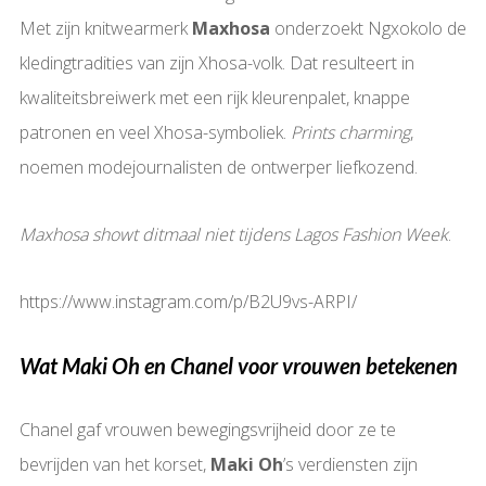
Met zijn knitwearmerk
Maxhosa
onderzoekt Ngxokolo de
kledingtradities van zijn Xhosa-volk. Dat resulteert in
kwaliteitsbreiwerk met een rijk kleurenpalet, knappe
patronen en veel Xhosa-symboliek.
Prints charming
,
noemen modejournalisten de ontwerper liefkozend.
Maxhosa showt ditmaal niet tijdens Lagos Fashion Week
.
https://www.instagram.com/p/B2U9vs-ARPI/
Wat Maki Oh en Chanel voor vrouwen betekenen
Chanel gaf vrouwen bewegingsvrijheid door ze te
bevrijden van het korset,
Maki Oh
’s verdiensten zijn