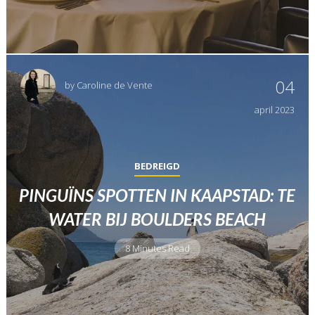
04
by
Caroline de Vente
april
2023
BEDREIGD
PINGUÏNS SPOTTEN IN KAAPSTAD: TE
WATER BIJ BOULDERS BEACH
8 Minutes Read