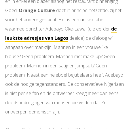
en in enkel een blazer alsnog het restaurant binnenging.
Goed.
Orange Culture
doet in principe hetzelfde, zij het
voor het andere geslacht. Het is een unisex label
waarmee oprichter Adebayo Oke-Lawal (die eerder
de
leukste adresjes van Lagos
deelde) de dialoog wil
aangaan over man-zijn. Mannen in een vrouwelijke
blouse? Geen probleem. Mannen met make-up? Geen
probleem. Mannen in een satijnen jumpsuit? Geen
probleem. Naast een heleboel bejubelaars heeft Adebayo
ook de nodige tegenstanders. De conservatieve Nigeriaan
is niet per se fan en de ontwerper kreeg meer dan eens
doodsbedreigingen van mensen die vinden dat z’n
ontwerpen demonisch zijn.