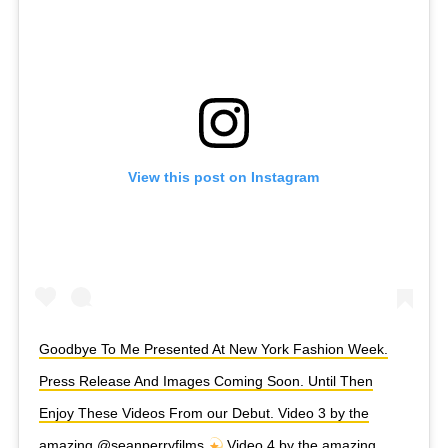
View this post on Instagram
Goodbye To Me Presented At New York Fashion Week.
Press Release And Images Coming Soon. Until Then
Enjoy These Videos From our Debut. Video 3 by the
amazing @seanperryfilms
Video 4 by the amazing