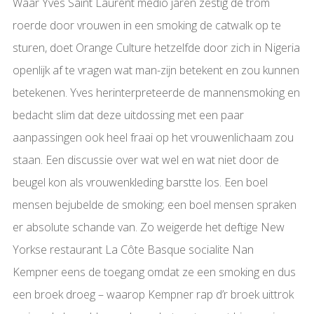
Waar Yves Saint Laurent medio jaren zestig de trom
roerde door vrouwen in een smoking de catwalk op te
sturen, doet Orange Culture hetzelfde door zich in Nigeria
openlijk af te vragen wat man-zijn betekent en zou kunnen
betekenen. Yves herinterpreteerde de mannensmoking en
bedacht slim dat deze uitdossing met een paar
aanpassingen ook heel fraai op het vrouwenlichaam zou
staan. Een discussie over wat wel en wat niet door de
beugel kon als vrouwenkleding barstte los. Een boel
mensen bejubelde de smoking; een boel mensen spraken
er absolute schande van. Zo weigerde het deftige New
Yorkse restaurant La Côte Basque socialite Nan
Kempner eens de toegang omdat ze een smoking en dus
een broek droeg – waarop Kempner rap d’r broek uittrok