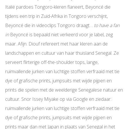
Italië pardoes Tongoro-kleren flaneert, Beyoncé die
tijdens een trip in Zuid-Afrika in Tongoro verschijnt,
Beyoncé die in videoclips Tongoro draagt…
to have a fan
in
Beyoncé is bepaald niet verkeerd voor je label, zeg
maar. Afijn. Diouf refereert met haar kleren aan de
landschappen en cultuur van haar thuisland Senegal. Ze
serveert flirterige off-the-shoulder tops, lange,
ruimvallende jurken van luchtige stoffen verfraaid met tie
dye of grafische prints, jumpsuits met wijde pijpen en
prints die spelen met de weelderige Senegalese natuur en
cultuur. Snor Issey Miyake op via Google en ziedaar:
ruimvallende jurken van luchtige stoffen verfraaid met tie
dye of grafische prints, jumpsuits met wijde pijpen en
prints maar dan met Japan in plaats van Senegal in het