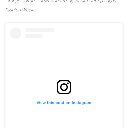
Orange Culture showt donderdag 24 oktober op Lagos
Fashion Week.
View this post on Instagram