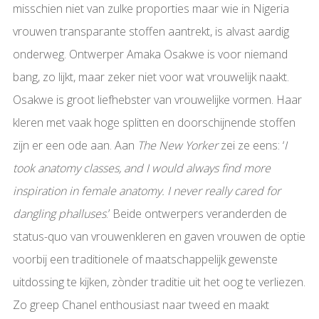
misschien niet van zulke proporties maar wie in Nigeria
vrouwen transparante stoffen aantrekt, is alvast aardig
onderweg. Ontwerper Amaka Osakwe is voor niemand
bang, zo lijkt, maar zeker niet voor wat vrouwelijk naakt.
Osakwe is groot liefhebster van vrouwelijke vormen. Haar
kleren met vaak hoge splitten en doorschijnende stoffen
zijn er een ode aan. Aan
The New Yorker
zei ze eens: ‘
I
took anatomy classes, and I would always find more
inspiration in female anatomy. I never really cared for
dangling phalluses
.’ Beide ontwerpers veranderden de
status-quo van vrouwenkleren en gaven vrouwen de optie
voorbij een traditionele of maatschappelijk gewenste
uitdossing te kijken, zònder traditie uit het oog te verliezen.
Zo greep Chanel enthousiast naar tweed en maakt