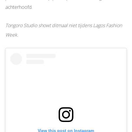
achterhoofd.
Tongoro Studio showt ditmaal niet tijdens Lagos Fashion
Week.
View this post on Instagram