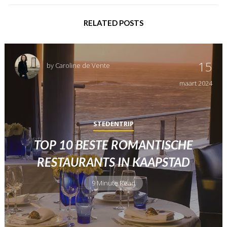
RELATED POSTS
15
by
Caroline de Vente
maart
2024
STEDENTRIP
TOP 10 BESTE ROMANTISCHE
RESTAURANTS IN KAAPSTAD
9 Minute Read