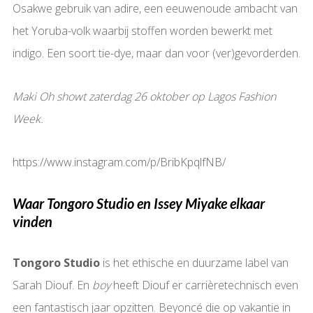
Osakwe gebruik van adire, een eeuwenoude ambacht van
het Yoruba-volk waarbij stoffen worden bewerkt met
indigo. Een soort tie-dye, maar dan voor (ver)gevorderden.
Maki Oh showt zaterdag 26 oktober op Lagos Fashion
Week.
https://www.instagram.com/p/BribKpqlfNB/
Waar Tongoro Studio en
Issey Miyake elkaar
vinden
Tongoro Studio
is het ethische en duurzame label van
Sarah Diouf. En
boy
heeft Diouf er carrièretechnisch even
een fantastisch jaar opzitten. Beyoncé die op vakantie in