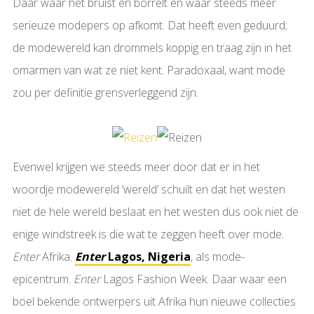
Daar waar het bruist en borrelt en waar steeds meer
serieuze modepers op afkomt. Dat heeft even geduurd;
de modewereld kan drommels koppig en traag zijn in het
omarmen van wat ze niet kent. Paradoxaal, want mode
zou per definitie grensverleggend zijn.
Evenwel krijgen we steeds meer door dat er in het
woordje modewereld ‘wereld’ schuilt en dat het westen
niet de hele wereld beslaat en het westen dus ook niet de
enige windstreek is die wat te zeggen heeft over mode.
Enter
Afrika.
Enter
Lagos, Nigeria
, als mode-
epicentrum.
Enter
Lagos Fashion Week. Daar waar een
boel bekende ontwerpers uit Afrika hun nieuwe collecties