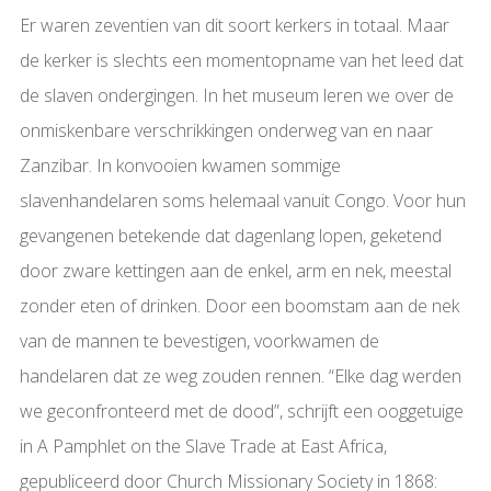
Er waren zeventien van dit soort kerkers in totaal. Maar
de kerker is slechts een momentopname van het leed dat
de slaven ondergingen. In het museum leren we over de
onmiskenbare verschrikkingen onderweg van en naar
Zanzibar. In konvooien kwamen sommige
slavenhandelaren soms helemaal vanuit Congo. Voor hun
gevangenen betekende dat dagenlang lopen, geketend
door zware kettingen aan de enkel, arm en nek, meestal
zonder eten of drinken. Door een boomstam aan de nek
van de mannen te bevestigen, voorkwamen de
handelaren dat ze weg zouden rennen. “Elke dag werden
we geconfronteerd met de dood”, schrijft een ooggetuige
in A Pamphlet on the Slave Trade at East Africa,
gepubliceerd door Church Missionary Society in 1868: