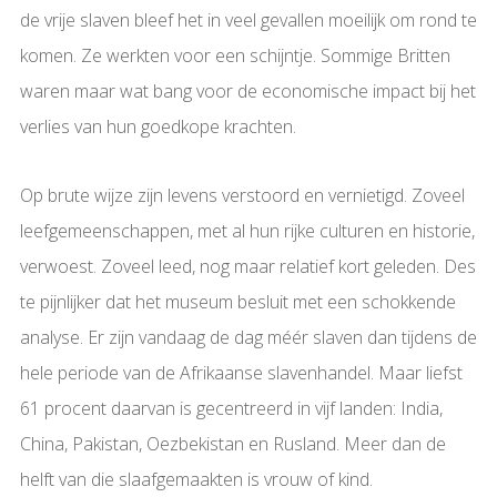
de vrije slaven bleef het in veel gevallen moeilijk om rond te
komen. Ze werkten voor een schijntje. Sommige Britten
waren maar wat bang voor de economische impact bij het
verlies van hun goedkope krachten.
Op brute wijze zijn levens verstoord en vernietigd. Zoveel
leefgemeenschappen, met al hun rijke culturen en historie,
verwoest. Zoveel leed, nog maar relatief kort geleden. Des
te pijnlijker dat het museum besluit met een schokkende
analyse. Er zijn vandaag de dag méér slaven dan tijdens de
hele periode van de Afrikaanse slavenhandel. Maar liefst
61 procent daarvan is gecentreerd in vijf landen: India,
China, Pakistan, Oezbekistan en Rusland. Meer dan de
helft van die slaafgemaakten is vrouw of kind.