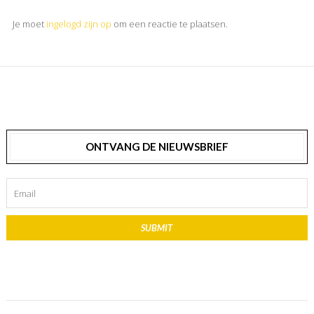
Je moet
ingelogd zijn op
om een reactie te plaatsen.
ONTVANG DE NIEUWSBRIEF
SUBMIT