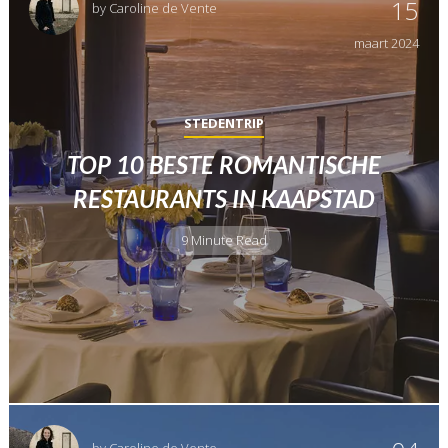
15
by
Caroline de Vente
maart
2024
STEDENTRIP
TOP 10 BESTE ROMANTISCHE
RESTAURANTS IN KAAPSTAD
9 Minute Read