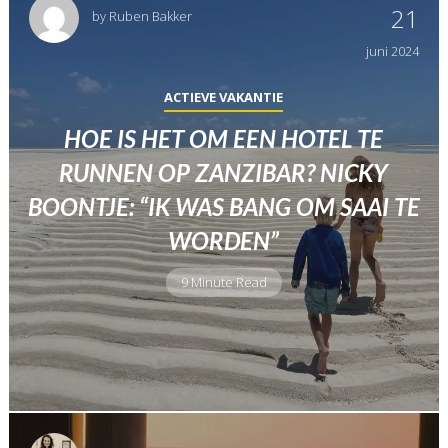
21
by
Ruben Bakker
juni
2024
ACTIEVE VAKANTIE
HOE IS HET OM EEN HOTEL TE
RUNNEN OP ZANZIBAR? NICKY
BOONTJE: “IK WAS BANG OM SAAI TE
WORDEN”
9 Minute Read