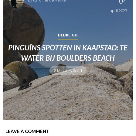
04
by
Caroline de Vente
april
2023
BEDREIGD
PINGUÏNS SPOTTEN IN KAAPSTAD: TE
WATER BIJ BOULDERS BEACH
8 Minutes Read
LEAVE A COMMENT