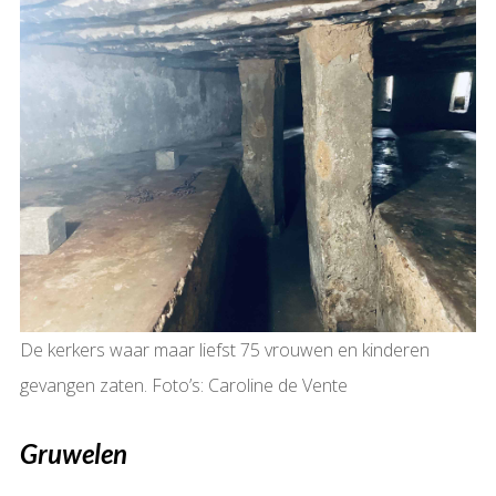
De kerkers waar maar liefst 75 vrouwen en kinderen
gevangen zaten. Foto’s: Caroline de Vente
Gruwelen