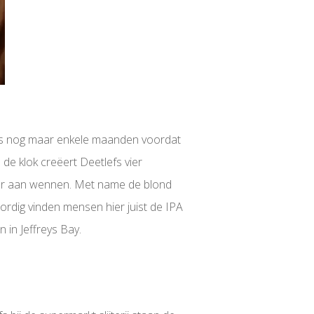
et is nog maar enkele maanden voordat
de klok creëert Deetlefs vier
n er aan wennen. Met name de blond
ordig vinden mensen hier juist de IPA
 in Jeffreys Bay.