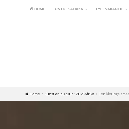
HOME
ONTDEK AFRIKA
TYPE VAKANTIE
Home
/
Kunst en cultuur
•
Zuid-Afrika
/ Een kleurige smaa