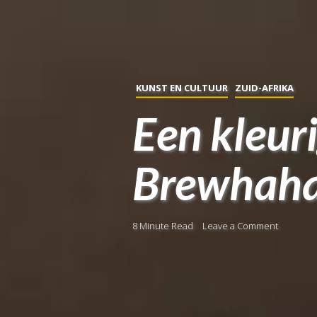
KUNST EN CULTUUR
ZUID-AFRIKA
Een kleur
Brewhah
8 Minute Read
Leave a Comment