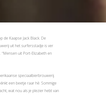
 op de Kaapse Jack Black. De
werij uit het surfersstadje is ver
n. “Mensen uit Port-Elizabeth en
erikaanse speciaalbierbrouwerij.
 klinkt een beetje raar hè. Sommige
cht, wat nou als je plezier hebt van