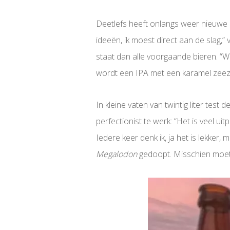
Deetlefs heeft onlangs weer nieuwe i
ideeën, ik moest direct aan de slag,” 
staat dan alle voorgaande bieren. “W
wordt een IPA met een karamel zeezo
In kleine vaten van twintig liter test
perfectionist te werk: “Het is veel u
Iedere keer denk ik, ja het is lekker, 
Megalodon
gedoopt. Misschien moet 