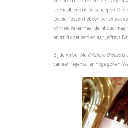
Verspreid door het surfersstadje staa
speciaalbieren in de schappen. Of het b
De bierflessen hebben per smaak een 
wijn niet keken naar de inhoud, maar 
en altijd doet denken aan Jeffreys B
Bij de Amber Ale
Offshore Breeze
is 
van een regenbui en hoge golven. Waa