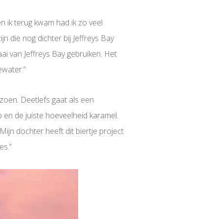
n ik terug kwam had ik zo veel
jn die nog dichter bij Jeffreys Bay
ai van Jeffreys Bay gebruiken. Het
ewater.”
eizoen. Deetlefs gaat als een
p en de juiste hoeveelheid karamel.
Mijn dochter heeft dit biertje project
es.”