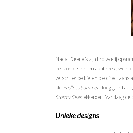
Nadat Deetlefs zijn brouwerij opstar
het zomerseizoen aanbreekt, we moest
verschillende bieren die direct aans
ale
Endless Summer
sloeg goed aan, 
Stormy Seas
lekkerder.” Vandaag de d
Unieke designs