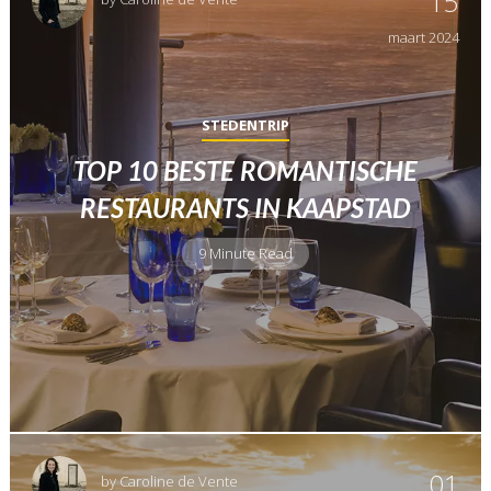
15
maart
2024
STEDENTRIP
TOP 10 BESTE ROMANTISCHE
RESTAURANTS IN KAAPSTAD
9 Minute Read
01
by
Caroline de Vente