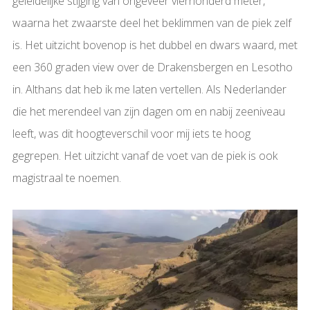
geleidelijke stijging van ongeveer vierhonderd meter,
waarna het zwaarste deel het beklimmen van de piek zelf
is. Het uitzicht bovenop is het dubbel en dwars waard, met
een 360 graden view over de Drakensbergen en Lesotho
in. Althans dat heb ik me laten vertellen. Als Nederlander
die het merendeel van zijn dagen om en nabij zeeniveau
leeft, was dit hoogteverschil voor mij iets te hoog
gegrepen. Het uitzicht vanaf de voet van de piek is ook
magistraal te noemen.