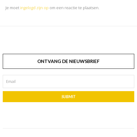
Je moet
ingelogd zijn op
om een reactie te plaatsen.
ONTVANG DE NIEUWSBRIEF
SUBMIT