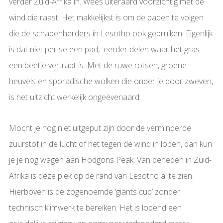
verder Zuid-Afrika in. Wees uiteraard voorzichtig met de
wind die raast. Het makkelijkst is om de paden te volgen
die de schapenherders in Lesotho ook gebruiken. Eigenlijk
is dat niet per se een pad, eerder delen waar het gras
een beetje vertrapt is. Met de ruwe rotsen, groene
heuvels en sporadische wolken die onder je door zweven,
is het uitzicht werkelijk ongeëvenaard.
Mocht je nog niet uitgeput zijn door de verminderde
zuurstof in de lucht of het tegen de wind in lopen, dan kun
je je nog wagen aan Hodgons Peak. Van beneden in Zuid-
Afrika is deze piek op de rand van Lesotho al te zien.
Hierboven is de zogenoemde ‘giants cup’ zonder
technisch klimwerk te bereiken. Het is lopend een