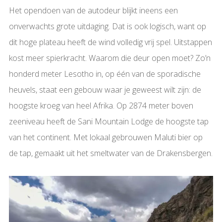
Het opendoen van de autodeur blijkt ineens een
onverwachts grote uitdaging. Dat is ook logisch, want op
dit hoge plateau heeft de wind volledig vrij spel. Uitstappen
kost meer spierkracht. Waarom die deur open moet? Zo’n
honderd meter Lesotho in, op één van de sporadische
heuvels, staat een gebouw waar je geweest wilt zijn: de
hoogste kroeg van heel Afrika. Op 2874 meter boven
zeeniveau heeft de Sani Mountain Lodge de hoogste tap
van het continent. Met lokaal gebrouwen Maluti bier op
de tap, gemaakt uit het smeltwater van de Drakensbergen.