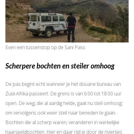
Even een tussenstop op de Sani Pass
Scherpere bochten en steiler omhoog
De pas begint echt wanneer je het douane bureau van
Zuid-Afrika passeert. De grens is van 6:00 tot 18:00 uur
open. De weg, die al aardig helde, gaat nu steil omhoog;
om vervolgens ook weer steil naar beneden te gaan.
Bochten die al scherp waren, veranderen in werkelijke
haarspeldbochten. Hier en daar rijd je door de riviertjes