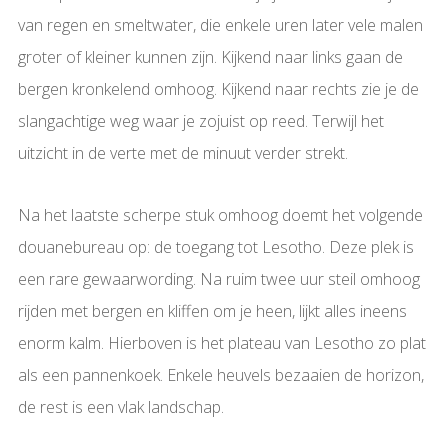
van regen en smeltwater, die enkele uren later vele malen
groter of kleiner kunnen zijn. Kijkend naar links gaan de
bergen kronkelend omhoog. Kijkend naar rechts zie je de
slangachtige weg waar je zojuist op reed. Terwijl het
uitzicht in de verte met de minuut verder strekt.
Na het laatste scherpe stuk omhoog doemt het volgende
douanebureau op: de toegang tot Lesotho. Deze plek is
een rare gewaarwording. Na ruim twee uur steil omhoog
rijden met bergen en kliffen om je heen, lijkt alles ineens
enorm kalm. Hierboven is het plateau van Lesotho zo plat
als een pannenkoek. Enkele heuvels bezaaien de horizon,
de rest is een vlak landschap.