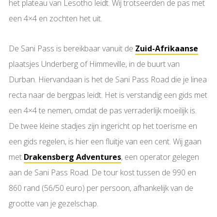
het plateau van Lesotho leidt. Wij trotseerden de pas met
een 4×4 en zochten het uit.
De Sani Pass is bereikbaar vanuit de
Zuid-Afrikaanse
plaatsjes Underberg of Himmeville, in de buurt van
Durban. Hiervandaan is het de Sani Pass Road die je linea
recta naar de bergpas leidt. Het is verstandig een gids met
een 4×4 te nemen, omdat de pas verraderlijk moeilijk is.
De twee kleine stadjes zijn ingericht op het toerisme en
een gids regelen, is hier een fluitje van een cent. Wij gaan
met
Drakensberg Adventures
, een operator gelegen
aan de Sani Pass Road. De tour kost tussen de 990 en
860 rand (56/50 euro) per persoon, afhankelijk van de
grootte van je gezelschap.