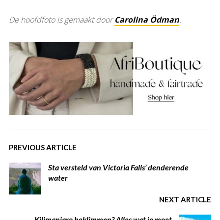
De hoofdfoto is gemaakt door
Carolina Ödman
.
PREVIOUS ARTICLE
Sta versteld van Victoria Falls’ denderende
water
NEXT ARTICLE
Kilimanjaro beklimmen? Alles wat je moet