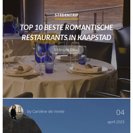
STEDENTRIP
TOP 10 BESTE ROMANTISCHE
RESTAURANTS IN KAAPSTAD
9 Minute Read
04
by
Caroline de Vente
april
2023