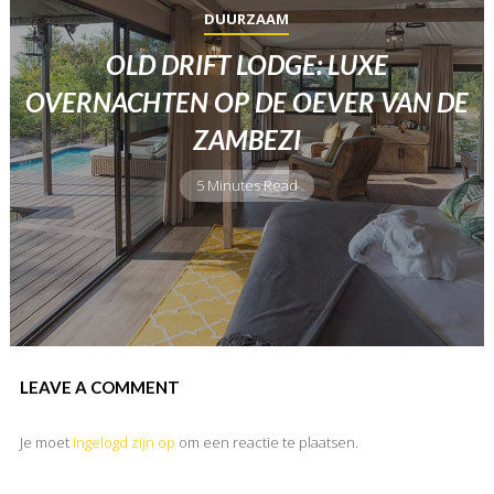
DUURZAAM
OLD DRIFT LODGE: LUXE
OVERNACHTEN OP DE OEVER VAN DE
ZAMBEZI
5 Minutes Read
LEAVE A COMMENT
Je moet
ingelogd zijn op
om een reactie te plaatsen.