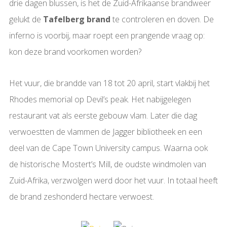
drie dagen blussen, is het de Zuid-Afrikaanse brandweer
gelukt de
Tafelberg brand
te controleren en doven. De
inferno is voorbij, maar roept een prangende vraag op:
kon deze brand voorkomen worden?
Het vuur, die brandde van 18 tot 20 april, start vlakbij het
Rhodes memorial op Devil’s peak. Het nabijgelegen
restaurant vat als eerste gebouw vlam. Later die dag
verwoestten de vlammen de Jagger bibliotheek en een
deel van de Cape Town University campus. Waarna ook
de historische Mostert’s Mill, de oudste windmolen van
Zuid-Afrika, verzwolgen werd door het vuur. In totaal heeft
de brand zeshonderd hectare verwoest.