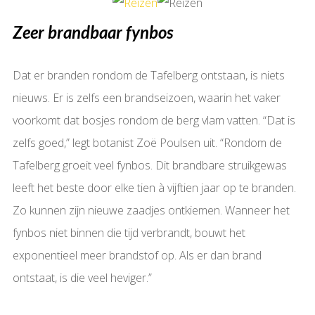
Zeer brandbaar fynbos
Dat er branden rondom de Tafelberg ontstaan, is niets
nieuws. Er is zelfs een brandseizoen, waarin het vaker
voorkomt dat bosjes rondom de berg vlam vatten. “Dat is
zelfs goed,” legt botanist Zoë Poulsen uit. “Rondom de
Tafelberg groeit veel fynbos. Dit brandbare struikgewas
leeft het beste door elke tien à vijftien jaar op te branden.
Zo kunnen zijn nieuwe zaadjes ontkiemen. Wanneer het
fynbos niet binnen die tijd verbrandt, bouwt het
exponentieel meer brandstof op. Als er dan brand
ontstaat, is die veel heviger.”