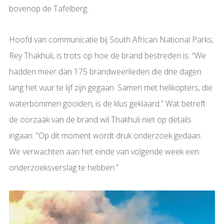
bovenop de Tafelberg.
Hoofd van communicatie bij South African National Parks,
Rey Thakhuli, is trots op hoe de brand bestreden is: “We
hadden meer dan 175 brandweerlieden die drie dagen
lang het vuur te lijf zijn gegaan. Samen met helikopters, die
waterbommen gooiden, is de klus geklaard.” Wat betreft
de oorzaak van de brand wil Thakhuli niet op details
ingaan. “Op dit moment wordt druk onderzoek gedaan.
We verwachten aan het einde van volgende week een
onderzoeksverslag te hebben.”