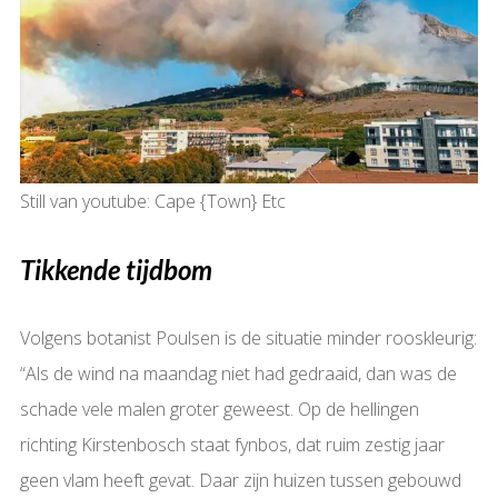
Still van youtube: Cape {Town} Etc
Tikkende tijdbom
Volgens botanist Poulsen is de situatie minder rooskleurig:
“Als de wind na maandag niet had gedraaid, dan was de
schade vele malen groter geweest. Op de hellingen
richting Kirstenbosch staat fynbos, dat ruim zestig jaar
geen vlam heeft gevat. Daar zijn huizen tussen gebouwd