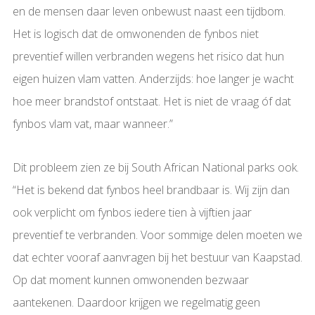
en de mensen daar leven onbewust naast een tijdbom.
Het is logisch dat de omwonenden de fynbos niet
preventief willen verbranden wegens het risico dat hun
eigen huizen vlam vatten. Anderzijds: hoe langer je wacht
hoe meer brandstof ontstaat. Het is niet de vraag óf dat
fynbos vlam vat, maar wanneer.”
Dit probleem zien ze bij South African National parks ook.
“Het is bekend dat fynbos heel brandbaar is. Wij zijn dan
ook verplicht om fynbos iedere tien à vijftien jaar
preventief te verbranden. Voor sommige delen moeten we
dat echter vooraf aanvragen bij het bestuur van Kaapstad.
Op dat moment kunnen omwonenden bezwaar
aantekenen. Daardoor krijgen we regelmatig geen