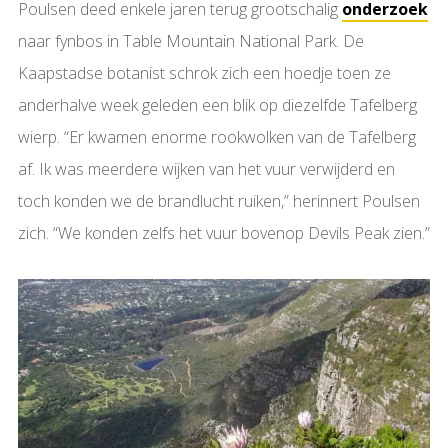
Poulsen deed enkele jaren terug grootschalig
onderzoek
naar fynbos in Table Mountain National Park. De
Kaapstadse botanist schrok zich een hoedje toen ze
anderhalve week geleden een blik op diezelfde Tafelberg
wierp. “Er kwamen enorme rookwolken van de Tafelberg
af. Ik was meerdere wijken van het vuur verwijderd en
toch konden we de brandlucht ruiken,” herinnert Poulsen
zich. “We konden zelfs het vuur bovenop Devils Peak zien.”