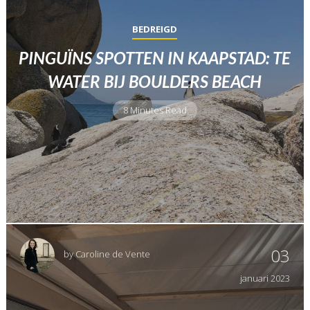
BEDREIGD
PINGUÏNS SPOTTEN IN KAAPSTAD: TE
WATER BIJ BOULDERS BEACH
8 Minutes Read
03
by
Caroline de Vente
januari
2023