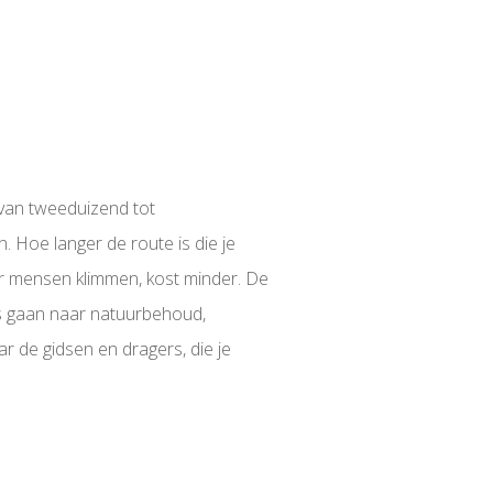
 van tweeduizend tot
. Hoe langer de route is die je
eer mensen klimmen, kost minder. De
es gaan naar natuurbehoud,
 de gidsen en dragers, die je