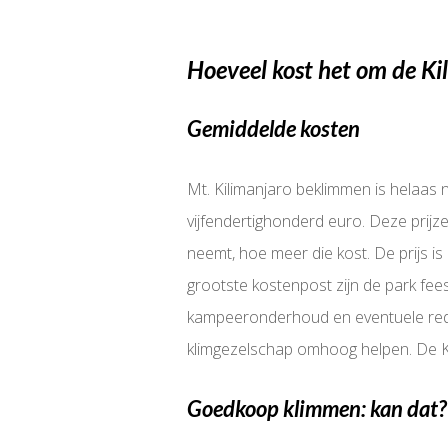
Hoeveel kost het om de Ki
Gemiddelde kosten
Mt. Kilimanjaro beklimmen is helaas
vijfendertighonderd euro. Deze prijze
neemt, hoe meer die kost. De prijs i
grootste kostenpost zijn de park f
kampeeronderhoud en eventuele reddi
klimgezelschap omhoog helpen. De Ki
Goedkoop klimmen: kan dat?