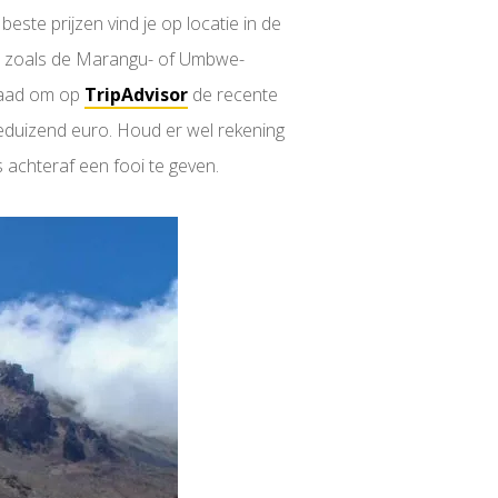
 beste prijzen vind je op locatie in de
en; zoals de Marangu- of Umbwe-
kwaad om op
TripAdvisor
de recente
eduizend euro. Houd er wel rekening
 achteraf een fooi te geven.