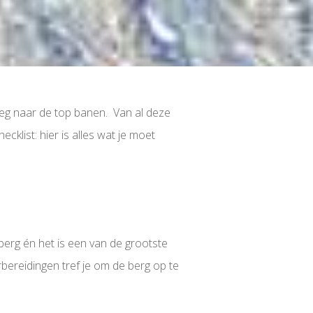
 weg naar de top banen. Van al deze
ecklist: hier is alles wat je moet
 berg én het is een van de grootste
bereidingen tref je om de berg op te