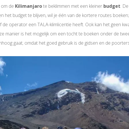
jk om de
Kilimanjaro
te beklimmen met een kleiner
budget
. De
 het budget te blijven, wil je één van de kortere routes boek
 of de operator een TALA-klimlicentie heeft. Ook kan het geen 
ze manier is het mogelijk om een tocht te boeken onder de twe
 omhoog gaat; omdat het goed gebruik is de gidsen en de poorters