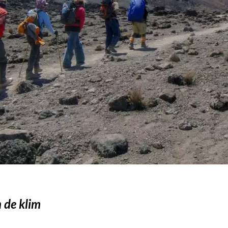
 de klim