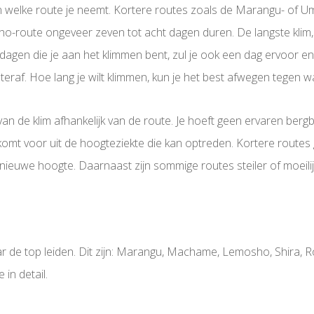
 van welke route je neemt. Kortere routes zoals de Marangu- of U
route ongeveer zeven tot acht dagen duren. De langste klim, 
 dagen die je aan het klimmen bent, zul je ook een dag ervoor e
raf. Hoe lang je wilt klimmen, kun je het best afwegen tegen wat
an de klim afhankelijk van de route. Je hoeft geen ervaren bergb
omt voor uit de hoogteziekte die kan optreden. Kortere routes 
nieuwe hoogte. Daarnaast zijn sommige routes steiler of moeil
r de top leiden. Dit zijn: Marangu, Machame, Lemosho, Shira,
in detail.