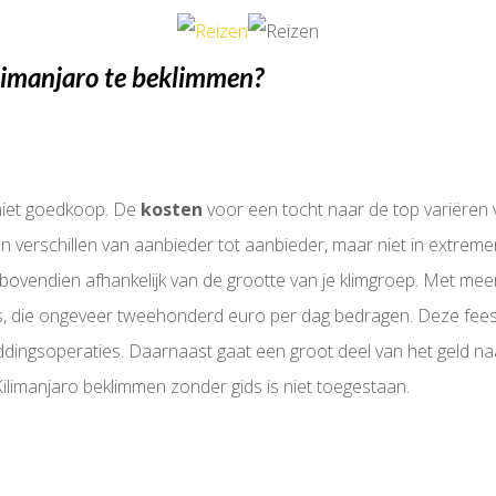
limanjaro te beklimmen?
 niet goedkoop. De
kosten
voor een tocht naar de top variëren
n verschillen van aanbieder tot aanbieder, maar niet in extremen
s bovendien afhankelijk van de grootte van je klimgroep. Met m
ees, die ongeveer tweehonderd euro per dag bedragen. Deze fe
ngsoperaties. Daarnaast gaat een groot deel van het geld naar
limanjaro beklimmen zonder gids is niet toegestaan.