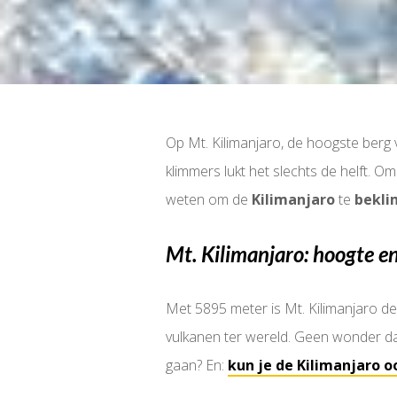
Op Mt. Kilimanjaro, de hoogste berg 
klimmers lukt het slechts de helft. Om
weten om de
Kilimanjaro
te
bekl
Mt. Kilimanjaro: hoogte e
Met 5895 meter is Mt. Kilimanjaro de 
vulkanen ter wereld. Geen wonder da
gaan? En:
kun je de Kilimanjaro 