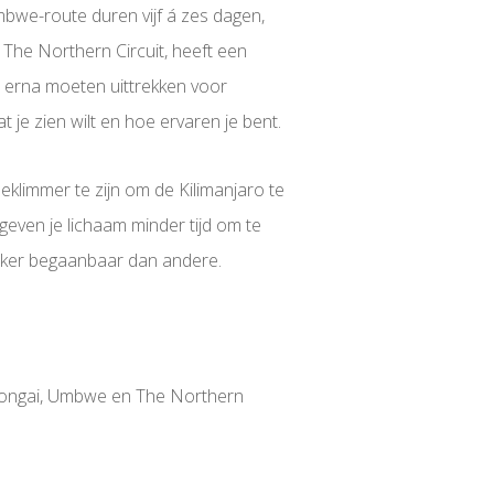
mbwe-route duren vijf á zes dagen,
The Northern Circuit, heeft een
n erna moeten uittrekken voor
 je zien wilt en hoe ervaren je bent.
eklimmer te zijn om de Kilimanjaro te
geven je lichaam minder tijd om te
ijker begaanbaar dan andere.
 Rongai, Umbwe en The Northern