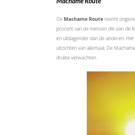
Machame Route
De
Machame Route
neemt ongeveer
procent van de mensen die aan de Mach
en uitdagender dan de anderen. Het a
uitzichten van allemaal. De Macham
drukte verwachten.