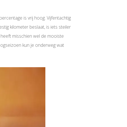
centage is vrij hoog. Vijfentachtig
g kilometer beslaat, is iets steiler
e heeft misschien wel de mooiste
oogseizoen kun je onderweg wat