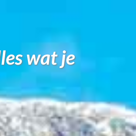
les wat je