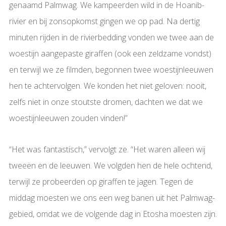
genaamd Palmwag. We kampeerden wild in de Hoanib-
rivier en bij zonsopkomst gingen we op pad. Na dertig
minuten rijden in de rivierbedding vonden we twee aan de
woestijn aangepaste giraffen (ook een zeldzame vondst)
en terwijl we ze filmden, begonnen twee woestijnleeuwen
hen te achtervolgen. We konden het niet geloven: nooit,
zelfs niet in onze stoutste dromen, dachten we dat we
woestijnleeuwen zouden vinden!”
“Het was fantastisch,” vervolgt ze. “Het waren alleen wij
tweeën en de leeuwen. We volgden hen de hele ochtend,
terwijl ze probeerden op giraffen te jagen. Tegen de
middag moesten we ons een weg banen uit het Palmwag-
gebied, omdat we de volgende dag in Etosha moesten zijn.