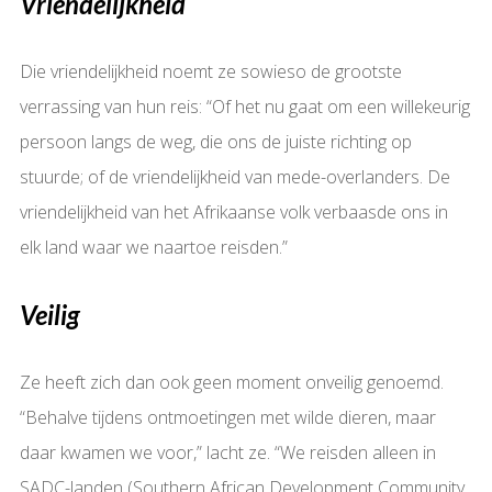
Vriendelijkheid
Die vriendelijkheid noemt ze sowieso de grootste
verrassing van hun reis: “Of het nu gaat om een willekeurig
persoon langs de weg, die ons de juiste richting op
stuurde; of de vriendelijkheid van mede-overlanders. De
vriendelijkheid van het Afrikaanse volk verbaasde ons in
elk land waar we naartoe reisden.”
Veilig
Ze heeft zich dan ook geen moment onveilig genoemd.
“Behalve tijdens ontmoetingen met wilde dieren, maar
daar kwamen we voor,” lacht ze. “We reisden alleen in
SADC-landen (Southern African Development Community,