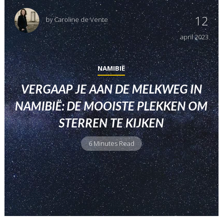
12
by
Caroline de Vente
april
2023
NAMIBIË
VERGAAP JE AAN DE MELKWEG IN
NAMIBIË: DE MOOISTE PLEKKEN OM
STERREN TE KIJKEN
6 Minutes Read