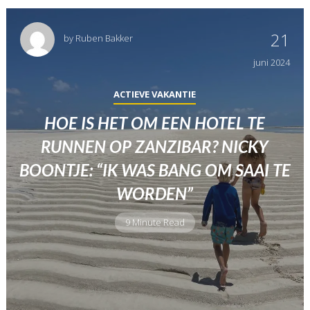
21
by
Ruben Bakker
juni
2024
ACTIEVE VAKANTIE
HOE IS HET OM EEN HOTEL TE
RUNNEN OP ZANZIBAR? NICKY
BOONTJE: “IK WAS BANG OM SAAI TE
WORDEN”
9 Minute Read