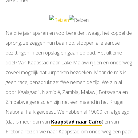
we konden.”
Na drie jaar sparen en voorbereiden, waagt het koppel de
sprong: ze zeggen hun baan op, stoppen alle aardse
bezittingen in een opslag en gaan op pad. Het ultieme
doel? Van Kaapstad naar Lake Malawi rijden en onderweg
zoveel mogelijk natuurparken bezoeken. Maar de reis is
geen race, benadrukt ze: “We nemen de tijd. We zijn al
door Kgalagadi , Namibië, Zambia, Malawi, Botswana en
Zimbabwe gereisd en zijn net een maand in het Kruger
National Park geweest. We hebben al 19000 km afgelegd
(dat is meer dan van
Kaapstad naar Caïro
) en van
Pretoria reizen we naar Kaapstad om onderweg een paar