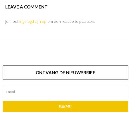
LEAVE A COMMENT
Je moet
ingelogd zijn op
om een reactie te plaatsen.
ONTVANG DE NIEUWSBRIEF
SUBMIT