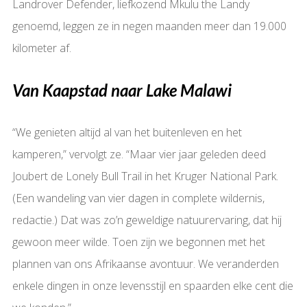
Landrover Defender, liefkozend Mkulu the Landy
genoemd, leggen ze in negen maanden meer dan 19.000
kilometer af.
Van Kaapstad naar Lake Malawi
“We genieten altijd al van het buitenleven en het
kamperen,” vervolgt ze. “Maar vier jaar geleden deed
Joubert de Lonely Bull Trail in het Kruger National Park.
(Een wandeling van vier dagen in complete wildernis,
redactie.) Dat was zo’n geweldige natuurervaring, dat hij
gewoon meer wilde. Toen zijn we begonnen met het
plannen van ons Afrikaanse avontuur. We veranderden
enkele dingen in onze levensstijl en spaarden elke cent die