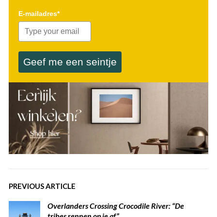
E-mailadres*
Geef me een seintje
PREVIOUS ARTICLE
Overlanders Crossing Crocodile River: “De
tribes rennen op je af”