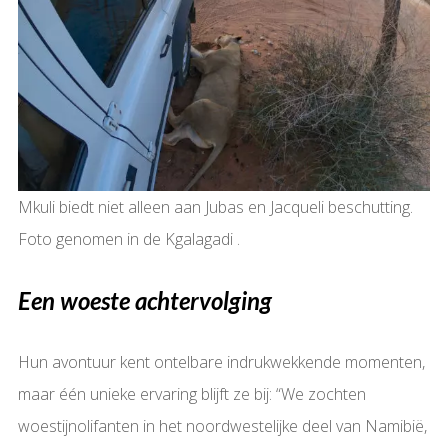
Mkuli biedt niet alleen aan Jubas en Jacqueli beschutting.
Foto genomen in de Kgalagadi .
Een woeste achtervolging
Hun avontuur kent ontelbare indrukwekkende momenten,
maar één unieke ervaring blijft ze bij: “We zochten
woestijnolifanten in het noordwestelijke deel van Namibië,