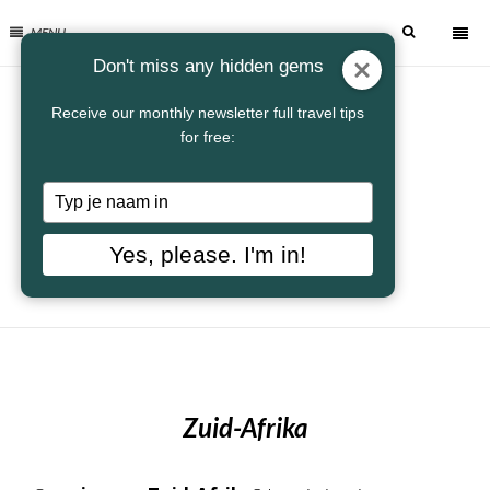
MENU
Don't miss any hidden gems
Receive our monthly newsletter full travel tips
for free:
Typ
je
naam
Yes, please. I'm in!
in
Zuid-Afrika