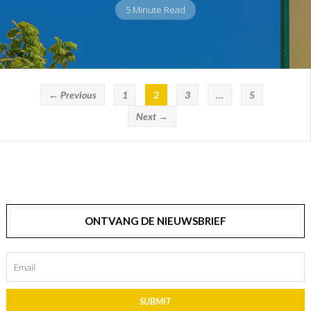
5 Minute Read
← Previous
1
2
3
…
5
Next →
ONTVANG DE NIEUWSBRIEF
SUBMIT