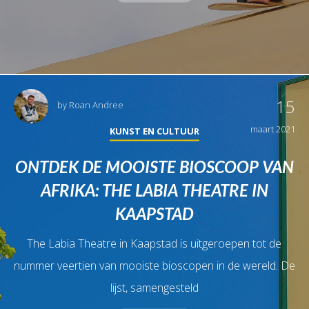
15
by
Roan Andree
maart 2021
KUNST EN CULTUUR
ONTDEK DE MOOISTE BIOSCOOP VAN
AFRIKA: THE LABIA THEATRE IN
KAAPSTAD
The Labia Theatre in Kaapstad is uitgeroepen tot de
nummer veertien van mooiste bioscopen in de wereld. De
lijst, samengesteld